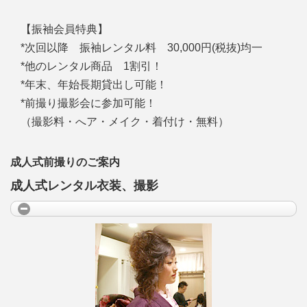
【振袖会員特典】
*次回以降 振袖レンタル料 30,000円(税抜)均一
*他のレンタル商品 1割引！
*年末、年始長期貸出し可能！
*前撮り撮影会に参加可能！
（撮影料・へア・メイク・着付け・無料）
成人式前撮りのご案内
成人式レンタル衣装、撮影