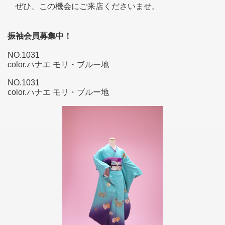
ぜひ、この機会にご来店くださいませ。
振袖会員募集中！
NO.1031
color.ハナエ モリ・ブルー地
NO.1031
color.ハナエ モリ・ブルー地