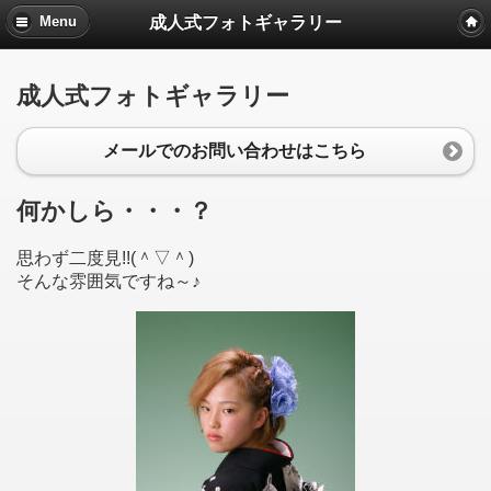
成人式フォトギャラリー
Menu
成人式フォトギャラリー
メールでのお問い合わせはこちら
何かしら・・・？
思わず二度見!!(＾▽＾)
そんな雰囲気ですね～♪