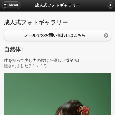
成人式フォトギャラリー
Menu
成人式フォトギャラリー
メールでのお問い合わせはこちら
自然体♪
毬を持って少し力の抜けた優しい微笑み!
癒されました(*＾ｖ＾*)